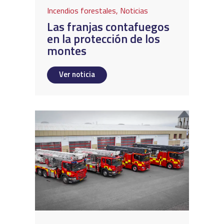
Incendios forestales
,
Noticias
Las franjas contafuegos
en la protección de los
montes
Ver noticia