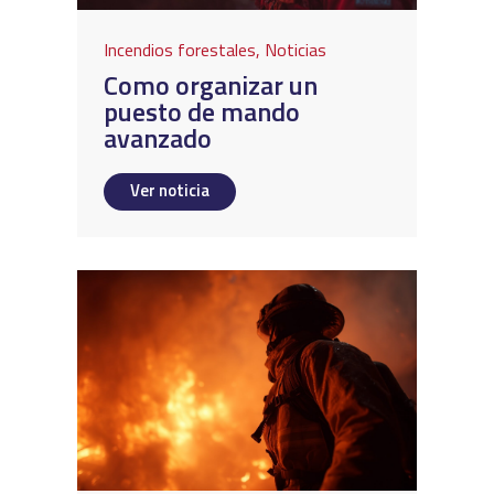
Incendios forestales
,
Noticias
Como organizar un
puesto de mando
avanzado
Ver noticia