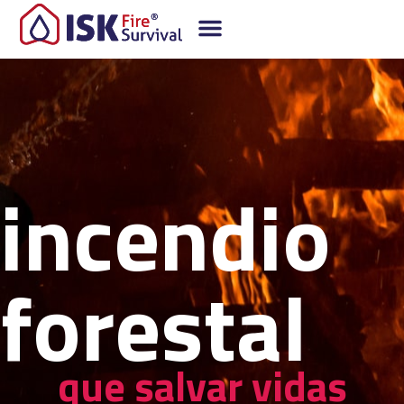
incendio
forestal
que salvar vidas