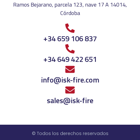
Ramos Bejarano, parcela 123, nave 17 A 14014,
Córdoba
+34 659 106 837
+34 649 422 651
info@isk-fire.com
sales@isk-fire
© Todos los derechos reservados