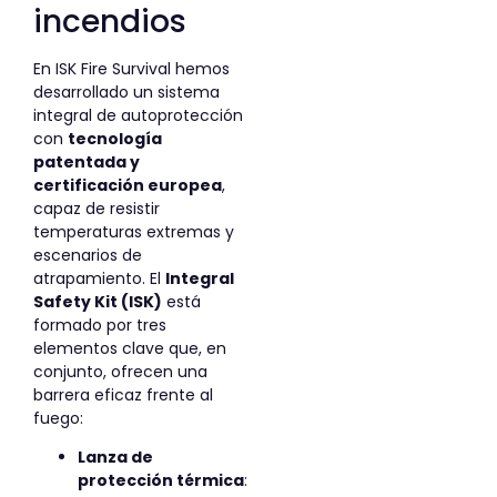
incendios
En ISK Fire Survival hemos
desarrollado un sistema
integral de autoprotección
con
tecnología
patentada y
certificación europea
,
capaz de resistir
temperaturas extremas y
escenarios de
atrapamiento. El
Integral
Safety Kit (ISK)
está
formado por tres
elementos clave que, en
conjunto, ofrecen una
barrera eficaz frente al
fuego:
Lanza de
protección térmica
: