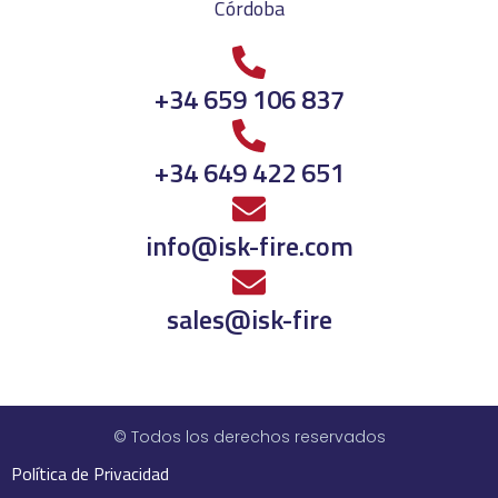
Córdoba
+34 659 106 837
+34 649 422 651
info@isk-fire.com
sales@isk-fire
© Todos los derechos reservados
Política de Privacidad