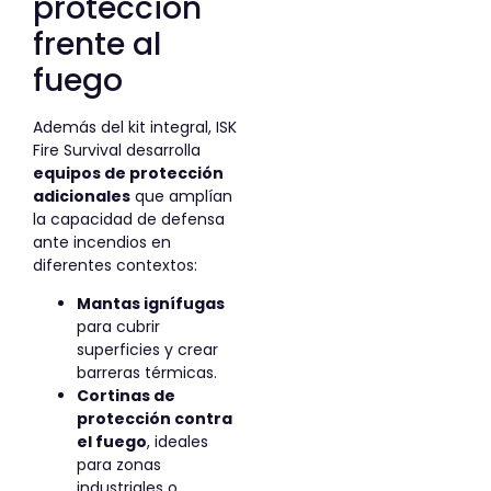
protección
frente al
fuego
Además del kit integral, ISK
Fire Survival desarrolla
equipos de protección
adicionales
que amplían
la capacidad de defensa
ante incendios en
diferentes contextos:
Mantas ignífugas
para cubrir
superficies y crear
barreras térmicas.
Cortinas de
protección contra
el fuego
, ideales
para zonas
industriales o