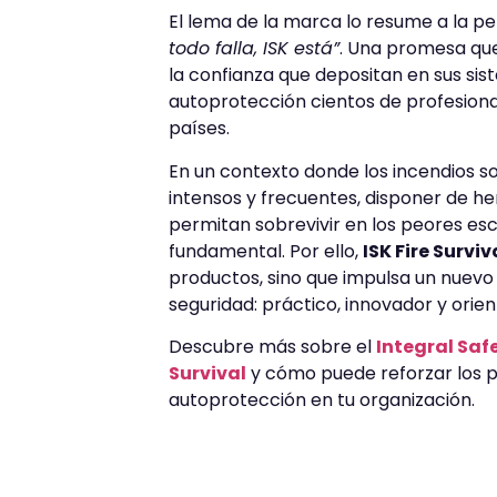
El lema de la marca lo resume a la pe
todo falla, ISK está”
. Una promesa que
la confianza que depositan en sus si
autoprotección cientos de profesiona
países.
En un contexto donde los incendios 
intensos y frecuentes, disponer de h
permitan sobrevivir en los peores es
fundamental. Por ello,
ISK Fire Surviv
productos, sino que impulsa un nuev
seguridad: práctico, innovador y orien
Descubre más sobre el
Integral Safe
Survival
y cómo puede reforzar los 
autoprotección en tu organización.