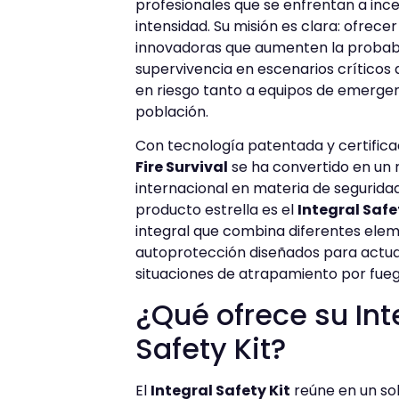
profesionales que se enfrentan a inc
intensidad. Su misión es clara: ofrec
innovadoras que aumenten la probabi
supervivencia en escenarios críticos
en riesgo tanto a equipos de emerge
población.
Con tecnología patentada y certific
Fire Survival
se ha convertido en un 
internacional en materia de seguridad
producto estrella es el
Integral Safe
integral que combina diferentes ele
autoprotección diseñados para actua
situaciones de atrapamiento por fueg
¿Qué ofrece su Int
Safety Kit?
El
Integral Safety Kit
reúne en un so