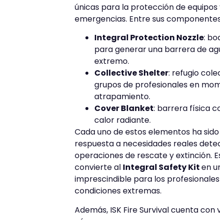
únicas para la protección de equipos 
emergencias. Entre sus componentes
Integral Protection Nozzle
: bo
para generar una barrera de agu
extremo.
Collective Shelter
: refugio col
grupos de profesionales en mo
atrapamiento.
Cover Blanket
: barrera física c
calor radiante.
Cada uno de estos elementos ha sido
respuesta a necesidades reales dete
operaciones de rescate y extinción. 
convierte al
Integral Safety Kit
en u
imprescindible para los profesionales
condiciones extremas.
Además, ISK Fire Survival cuenta con