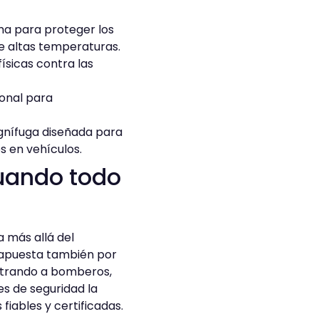
ema para proteger los
e altas temperaturas.
físicas contra las
sonal para
ignífuga diseñada para
s en vehículos.
cuando todo
 más allá del
 apuesta también por
ostrando a bomberos,
s de seguridad la
fiables y certificadas.