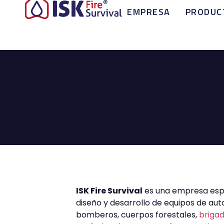
EMPRESA
PRODUC
ISK Fire Survival
es una empresa espe
diseño y desarrollo de equipos de au
bomberos, cuerpos forestales,
briga