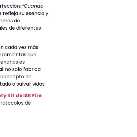
rfección:
“Cuando
 refleja su esencia y
stemas de
les de diferentes
son cada vez más
erramientas que
cenarios es
al
no solo fabrica
o concepto de
tado a salvar vidas.
ty Kit de ISK Fire
protocolos de