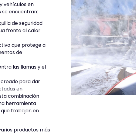
y vehículos en
 se encuentran:
quilla de seguridad
a frente al calor
ectivo que protege a
mentos de
ontra las llamas y el
 creado para dar
ctadas en
Esta combinación
na herramienta
 que trabajan en
 varios productos más