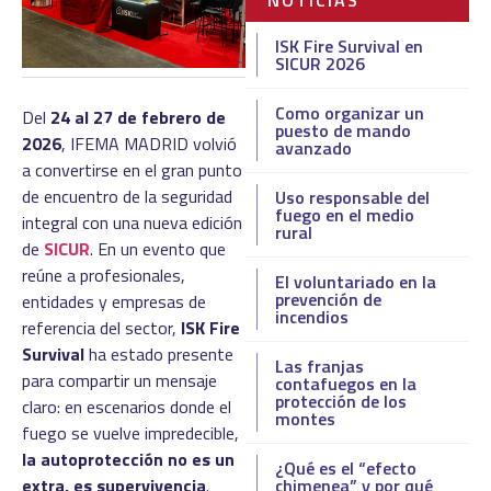
NOTICIAS
ISK Fire Survival en
SICUR 2026
Como organizar un
Del
24 al 27 de febrero de
puesto de mando
2026
, IFEMA MADRID volvió
avanzado
a convertirse en el gran punto
de encuentro de la seguridad
Uso responsable del
fuego en el medio
integral con una nueva edición
rural
de
SICUR
. En un evento que
reúne a profesionales,
El voluntariado en la
prevención de
entidades y empresas de
incendios
referencia del sector,
ISK Fire
Survival
ha estado presente
Las franjas
para compartir un mensaje
contafuegos en la
protección de los
claro: en escenarios donde el
montes
fuego se vuelve impredecible,
la autoprotección no es un
¿Qué es el “efecto
extra, es supervivencia
.
chimenea” y por qué