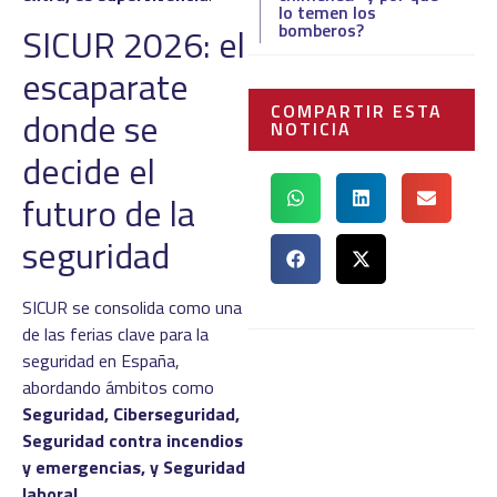
lo temen los
bomberos?
SICUR 2026: el
escaparate
COMPARTIR ESTA
donde se
NOTICIA
decide el
futuro de la
seguridad
SICUR se consolida como una
de las ferias clave para la
seguridad en España,
abordando ámbitos como
Seguridad, Ciberseguridad,
Seguridad contra incendios
y emergencias, y Seguridad
laboral
.